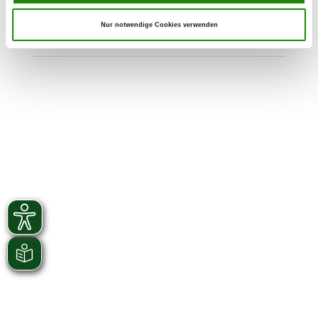
Buchholzer Landstr. 6 A
Details
Nur notwendige Cookies verwenden
15518 Steinhöfel