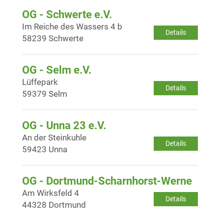
OG - Schwerte e.V.
Im Reiche des Wassers 4 b
Details
58239 Schwerte
OG - Selm e.V.
Lüffepark
Details
59379 Selm
OG - Unna 23 e.V.
An der Steinkuhle
Details
59423 Unna
OG - Dortmund-Scharnhorst-Werne
Am Wirksfeld 4
Details
44328 Dortmund