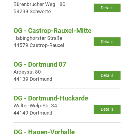
Bürenbrucher Weg 180
Details
58239 Schwerte
OG - Castrop-Rauxel-Mitte
Habinghorster Straße
Details
44579 Castrop-Rauxel
OG - Dortmund 07
Ardeystr. 80
Details
44139 Dortmund
OG - Dortmund-Huckarde
Walter-Welp-Str. 34
Details
44149 Dortmund
OG - Hagen-Vorhalle