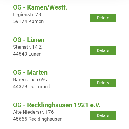
OG - Kamen/Westf.
Legienstr. 28
Details
59174 Kamen
OG - Lünen
Steinstr. 14 Z
Details
44543 Lünen
OG - Marten
Bärenbruch 69 a
Details
44379 Dortmund
OG - Recklinghausen 1921 e.V.
Alte Niederstr. 176
Details
45665 Recklinghausen