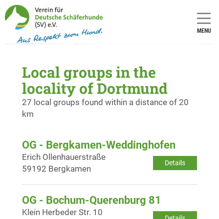
MENU
Local groups in the
locality of Dortmund
27 local groups found within a distance of 20
km
OG - Bergkamen-Weddinghofen
Erich Ollenhauerstraße
Details
59192 Bergkamen
OG - Bochum-Querenburg 81
Klein Herbeder Str. 10
Details