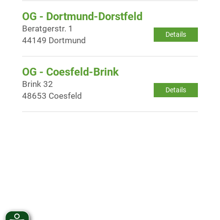
OG - Dortmund-Dorstfeld
Beratgerstr. 1
Details
44149 Dortmund
OG - Coesfeld-Brink
Brink 32
Details
48653 Coesfeld