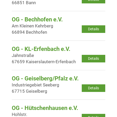
66851 Bann
OG - Bechhofen e.V.
Am Kleinen Kehrberg
Details
66894 Bechhofen
OG - KL-Erfenbach e.V.
Jahnstraße
Details
67659 Kaiserslautern-Erfenbach
OG - Geiselberg/Pfalz e.V.
Industriegebiet Seeberg
Details
67715 Geiselberg
OG - Hütschenhausen e.V.
Hohlstr.