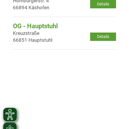
Homburgerstr. 4
Details
66894 Käshofen
OG - Hauptstuhl
Kreuzstraße
Details
66851 Hauptstuhl