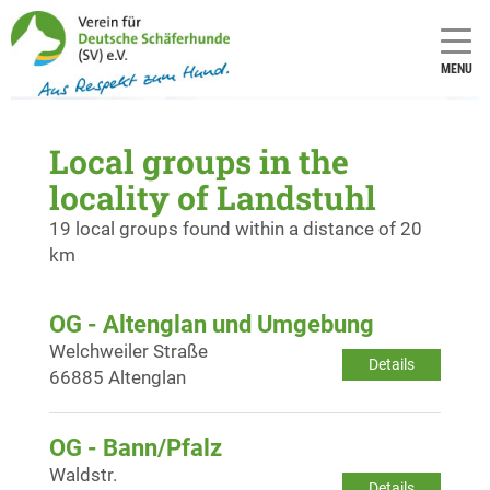
MENU
Local groups in the
locality of Landstuhl
19 local groups found within a distance of 20
km
OG - Altenglan und Umgebung
Welchweiler Straße
Details
66885 Altenglan
OG - Bann/Pfalz
Waldstr.
Details