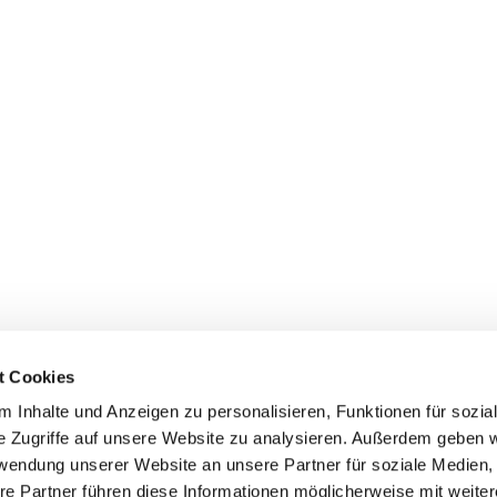
t Cookies
 Inhalte und Anzeigen zu personalisieren, Funktionen für sozia
e Zugriffe auf unsere Website zu analysieren. Außerdem geben w
rwendung unserer Website an unsere Partner für soziale Medien
Events
Service
re Partner führen diese Informationen möglicherweise mit weite