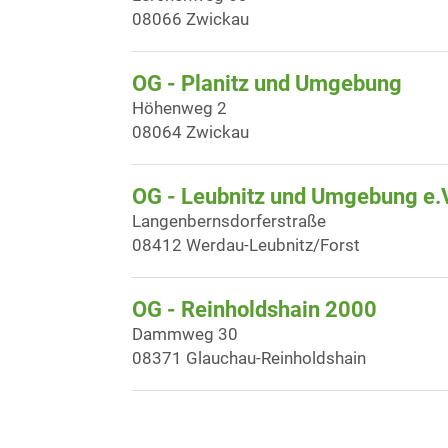
08066 Zwickau
OG - Planitz und Umgebung
Höhenweg 2
08064 Zwickau
OG - Leubnitz und Umgebung e.
Langenbernsdorferstraße
08412 Werdau-Leubnitz/Forst
OG - Reinholdshain 2000
Dammweg 30
08371 Glauchau-Reinholdshain