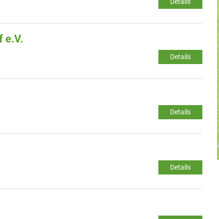
Details
 e.V.
Details
Details
Details