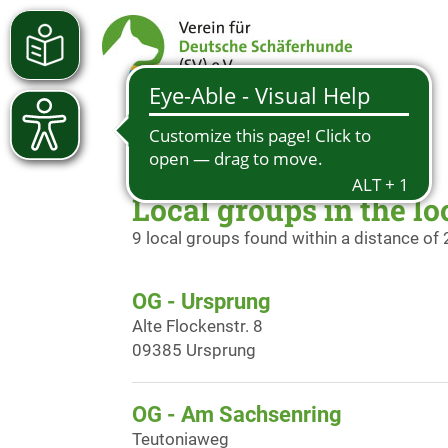
Local groups in the lo
9 local groups found within a distance of
OG - Ursprung
Alte Flockenstr. 8
09385 Ursprung
OG - Am Sachsenring
Teutoniaweg