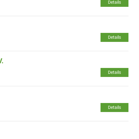
Details
Details
V.
Details
Details