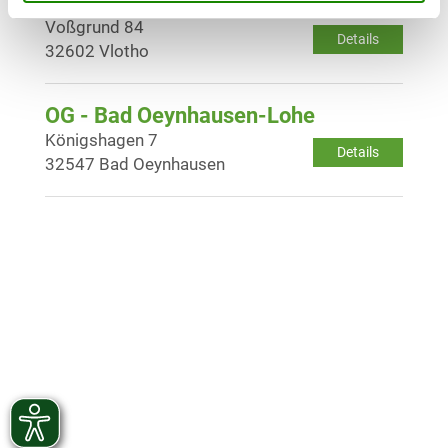
OG - Vlotho
Voßgrund 84
Details
32602 Vlotho
OG - Bad Oeynhausen-Lohe
Königshagen 7
Details
32547 Bad Oeynhausen