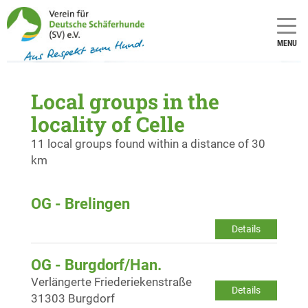
MENU
Local groups in the
locality of Celle
11 local groups found within a distance of 30
km
OG - Brelingen
Details
OG - Burgdorf/Han.
Verlängerte Friederiekenstraße
Details
31303 Burgdorf