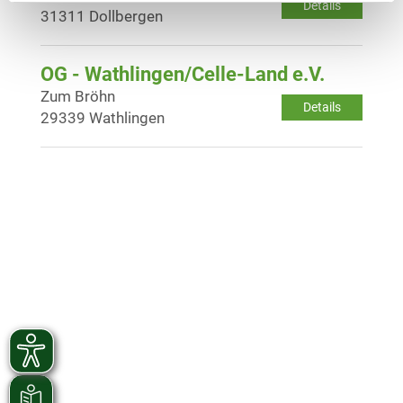
Details
31311 Dollbergen
OG - Wathlingen/Celle-Land e.V.
Zum Bröhn
Details
29339 Wathlingen