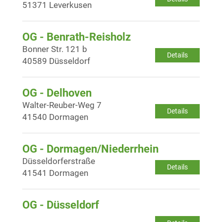
51371 Leverkusen
OG - Benrath-Reisholz
Bonner Str. 121 b
Details
40589 Düsseldorf
OG - Delhoven
Walter-Reuber-Weg 7
Details
41540 Dormagen
OG - Dormagen/Niederrhein
Düsseldorferstraße
Details
41541 Dormagen
OG - Düsseldorf