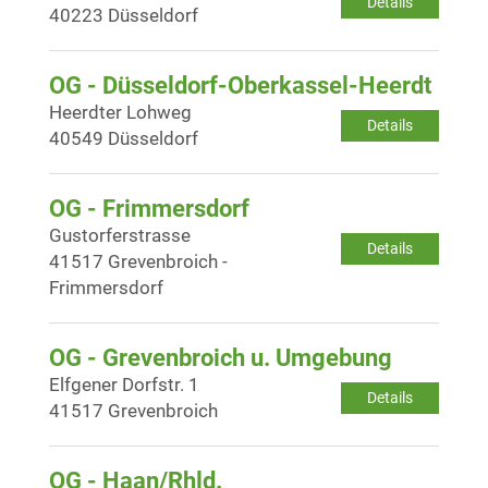
Details
40223 Düsseldorf
OG - Düsseldorf-Oberkassel-Heerdt
Heerdter Lohweg
Details
40549 Düsseldorf
OG - Frimmersdorf
Gustorferstrasse
Details
41517 Grevenbroich -
Frimmersdorf
OG - Grevenbroich u. Umgebung
Elfgener Dorfstr. 1
Details
41517 Grevenbroich
OG - Haan/Rhld.