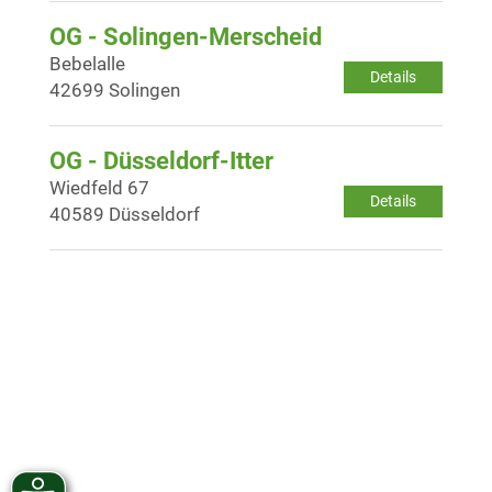
OG - Solingen-Merscheid
Bebelalle
Details
42699 Solingen
OG - Düsseldorf-Itter
Wiedfeld 67
Details
40589 Düsseldorf