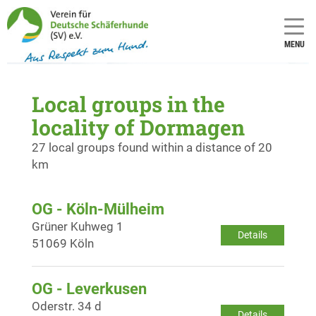
MENU
Local groups in the
locality of Dormagen
27 local groups found within a distance of 20
km
OG - Köln-Mülheim
Grüner Kuhweg 1
Details
51069 Köln
OG - Leverkusen
Oderstr. 34 d
Details