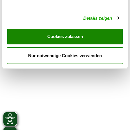
Sportplatz
Details
17219 Bocksee
Details zeigen
OG - Banzendorf-Lindow
Am Eulenberg 1
Cookies zulassen
Details
16835 Banzendorf
Nur notwendige Cookies verwenden