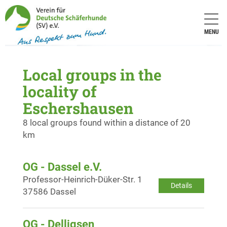
MENU
Local groups in the
locality of
Eschershausen
8 local groups found within a distance of 20
km
OG - Dassel e.V.
Professor-Heinrich-Düker-Str. 1
Details
37586 Dassel
OG - Delligsen