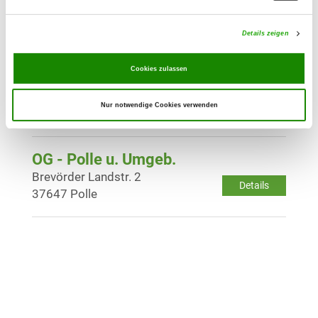
Wasserübungsplatz 6
Details
37603 Holzminden
Details zeigen
Cookies zulassen
OG - Holzminden von 1923 e.V.
Lüchtringer Weg
Details
Nur notwendige Cookies verwenden
37603 Holzminden
OG - Polle u. Umgeb.
Brevörder Landstr. 2
Details
37647 Polle