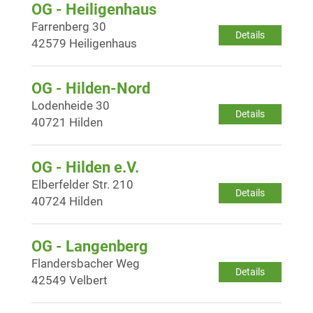
OG - Heiligenhaus
Farrenberg 30
Details
42579 Heiligenhaus
OG - Hilden-Nord
Lodenheide 30
Details
40721 Hilden
OG - Hilden e.V.
Elberfelder Str. 210
Details
40724 Hilden
OG - Langenberg
Flandersbacher Weg
Details
42549 Velbert