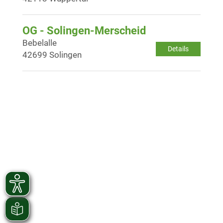
OG - Solingen-Merscheid
Bebelalle
Details
42699 Solingen