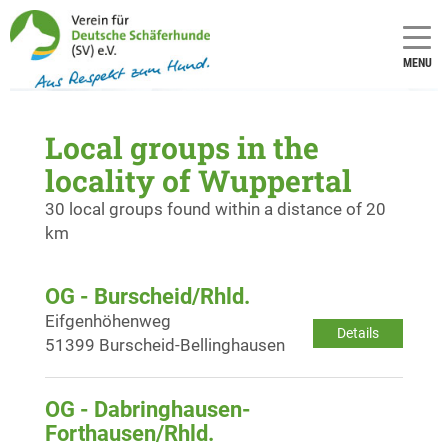
MENU
Local groups in the
locality of Wuppertal
30 local groups found within a distance of 20
km
OG - Burscheid/Rhld.
Eifgenhöhenweg
Details
51399 Burscheid-Bellinghausen
OG - Dabringhausen-
Forthausen/Rhld.