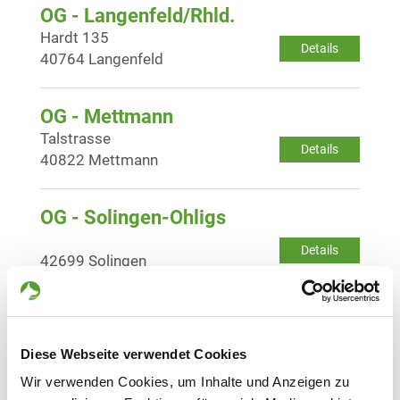
OG - Langenfeld/Rhld.
Hardt 135
Details
40764 Langenfeld
OG - Mettmann
Talstrasse
Details
40822 Mettmann
OG - Solingen-Ohligs
Details
42699 Solingen
OG - Radevormwald
Grimmelsberg
Details
Diese Webseite verwendet Cookies
42477 Radevormwald
Wir verwenden Cookies, um Inhalte und Anzeigen zu