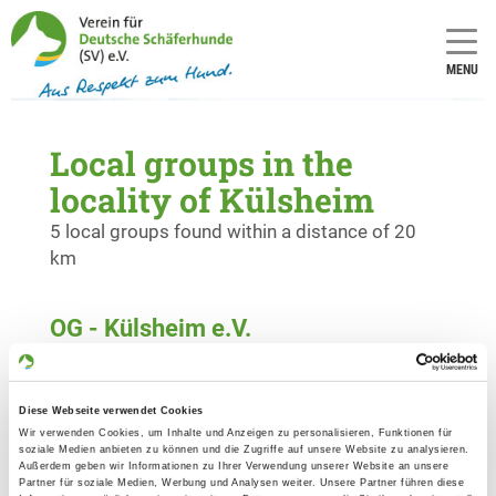
MENU
Local groups in the
locality of Külsheim
5 local groups found within a distance of 20
km
OG - Külsheim e.V.
Oberer Kattenbergweg 13
Details
97900 Külsheim
Diese Webseite verwendet Cookies
Wir verwenden Cookies, um Inhalte und Anzeigen zu personalisieren, Funktionen für
OG - Walldürn
soziale Medien anbieten zu können und die Zugriffe auf unsere Website zu analysieren.
Außerdem geben wir Informationen zu Ihrer Verwendung unserer Website an unsere
Am Höpfinger Wäldchen
Partner für soziale Medien, Werbung und Analysen weiter. Unsere Partner führen diese
Details