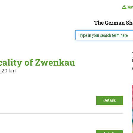
MY
The German Sh
ocality of Zwenkau
f 20 km
Details