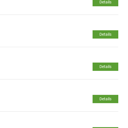
Details
Details
Details
Details