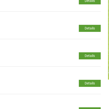
Details
Details
Details
Details