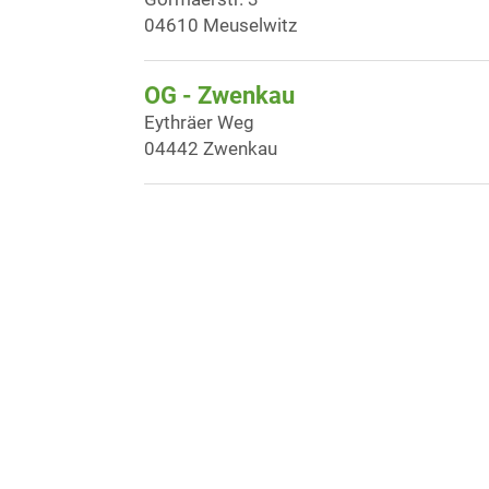
04610 Meuselwitz
OG - Zwenkau
Eythräer Weg
04442 Zwenkau