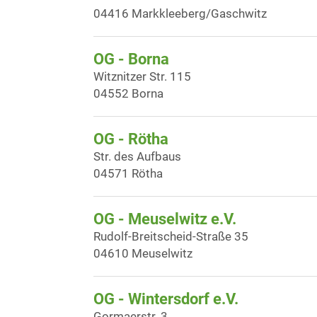
04416 Markkleeberg/Gaschwitz
OG - Borna
Witznitzer Str. 115
04552 Borna
OG - Rötha
Str. des Aufbaus
04571 Rötha
OG - Meuselwitz e.V.
Rudolf-Breitscheid-Straße 35
04610 Meuselwitz
OG - Wintersdorf e.V.
Gormaerstr. 3