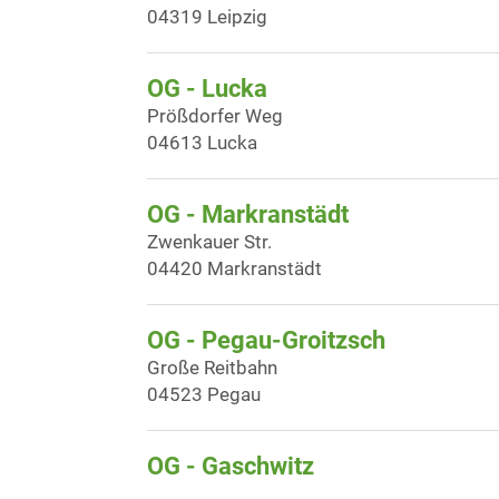
04319 Leipzig
OG - Lucka
Prößdorfer Weg
04613 Lucka
OG - Markranstädt
Zwenkauer Str.
04420 Markranstädt
OG - Pegau-Groitzsch
Große Reitbahn
04523 Pegau
OG - Gaschwitz