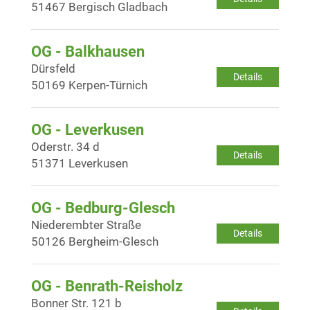
51467 Bergisch Gladbach
OG - Balkhausen
Dürsfeld
Details
50169 Kerpen-Türnich
OG - Leverkusen
Oderstr. 34 d
Details
51371 Leverkusen
OG - Bedburg-Glesch
Niederembter Straße
Details
50126 Bergheim-Glesch
OG - Benrath-Reisholz
Bonner Str. 121 b