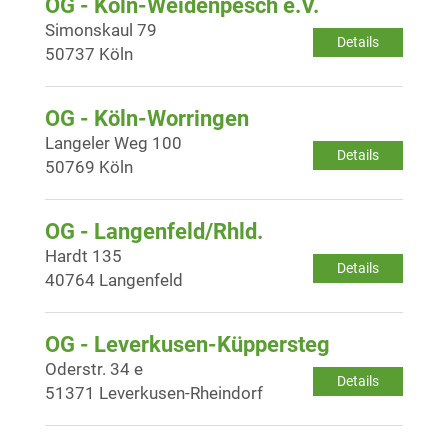
OG - Köln-Weidenpesch e.V.
Simonskaul 79
Details
50737 Köln
OG - Köln-Worringen
Langeler Weg 100
Details
50769 Köln
OG - Langenfeld/Rhld.
Hardt 135
Details
40764 Langenfeld
OG - Leverkusen-Küppersteg
Oderstr. 34 e
Details
51371 Leverkusen-Rheindorf