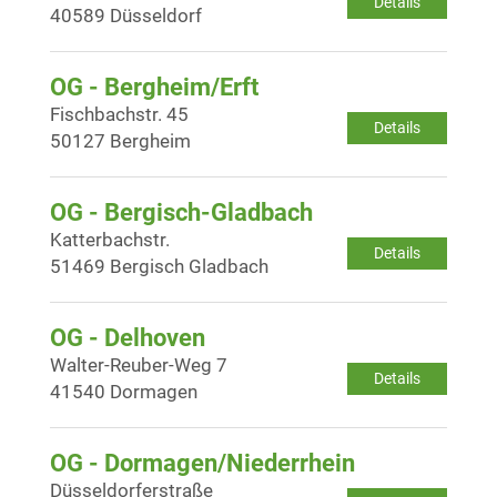
Details
40589 Düsseldorf
OG - Bergheim/Erft
Fischbachstr. 45
Details
50127 Bergheim
OG - Bergisch-Gladbach
Katterbachstr.
Details
51469 Bergisch Gladbach
OG - Delhoven
Walter-Reuber-Weg 7
Details
41540 Dormagen
OG - Dormagen/Niederrhein
Düsseldorferstraße