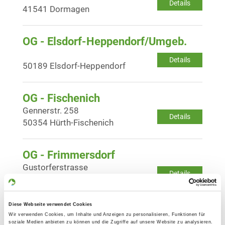
Details
41541 Dormagen
OG - Elsdorf-Heppendorf/Umgeb.
Details
50189 Elsdorf-Heppendorf
OG - Fischenich
Gennerstr. 258
Details
50354 Hürth-Fischenich
OG - Frimmersdorf
Gustorferstrasse
Details
41517 Grevenbroich -
Frimmersdorf
Diese Webseite verwendet Cookies
Wir verwenden Cookies, um Inhalte und Anzeigen zu personalisieren, Funktionen für
OG - Gleuel
soziale Medien anbieten zu können und die Zugriffe auf unsere Website zu analysieren.