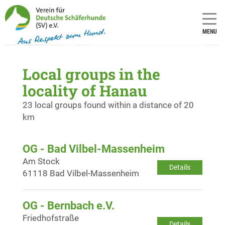
MENU
Local groups in the
locality of Hanau
23 local groups found within a distance of 20
km
OG - Bad Vilbel-Massenheim
Am Stock
Details
61118 Bad Vilbel-Massenheim
OG - Bernbach e.V.
Friedhofstraße
Details