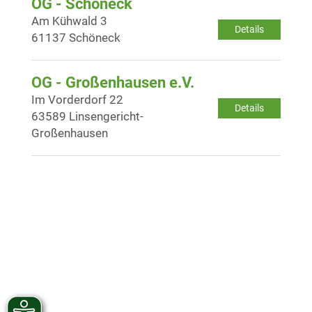
OG - Schöneck
Am Kühwald 3
Details
61137 Schöneck
OG - Großenhausen e.V.
Im Vorderdorf 22
Details
63589 Linsengericht-
Großenhausen