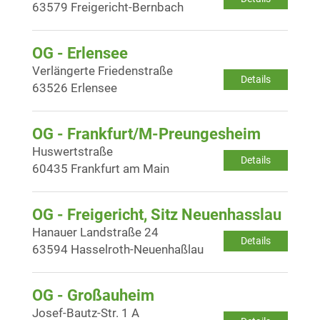
63579 Freigericht-Bernbach
OG - Erlensee
Verlängerte Friedenstraße
Details
63526 Erlensee
OG - Frankfurt/M-Preungesheim
Huswertstraße
Details
60435 Frankfurt am Main
OG - Freigericht, Sitz Neuenhasslau
Hanauer Landstraße 24
Details
63594 Hasselroth-Neuenhaßlau
OG - Großauheim
Josef-Bautz-Str. 1 A