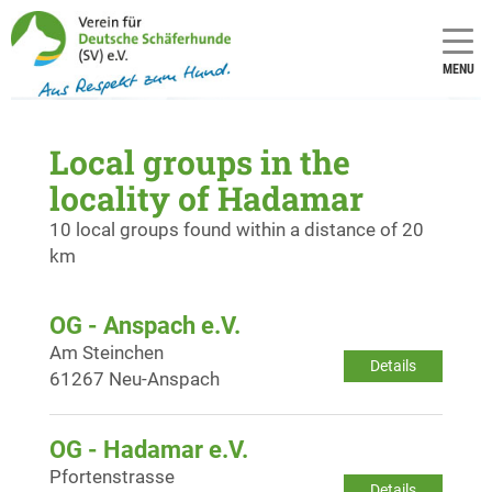
MENU
Local groups in the
locality of Hadamar
10 local groups found within a distance of 20
km
OG - Anspach e.V.
Am Steinchen
Details
61267 Neu-Anspach
OG - Hadamar e.V.
Pfortenstrasse
Details