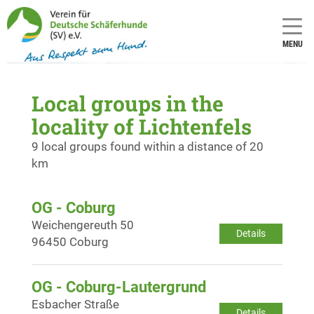
MENU
Local groups in the
locality of Lichtenfels
9 local groups found within a distance of 20
km
OG - Coburg
Weichengereuth 50
Details
96450 Coburg
OG - Coburg-Lautergrund
Esbacher Straße
Details