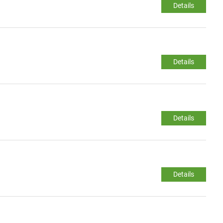
Details
Details
Details
Details