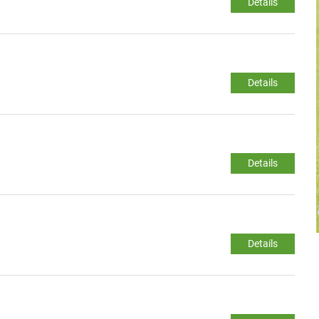
Details
Details
Details
Details