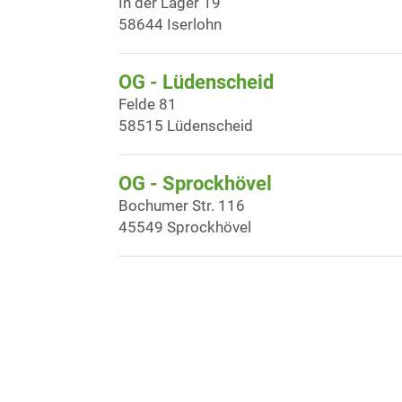
In der Läger 19
58644 Iserlohn
OG - Lüdenscheid
Felde 81
58515 Lüdenscheid
OG - Sprockhövel
Bochumer Str. 116
45549 Sprockhövel