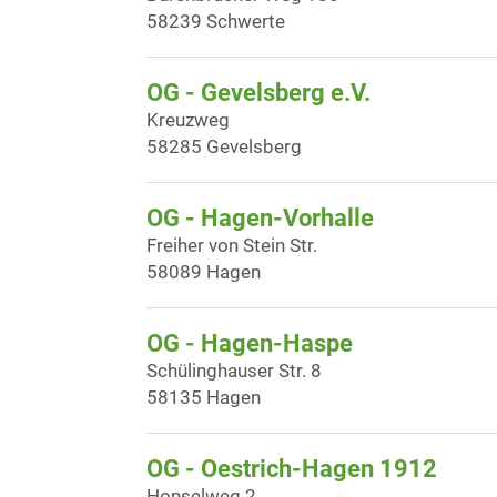
58239 Schwerte
OG - Gevelsberg e.V.
Kreuzweg
58285 Gevelsberg
OG - Hagen-Vorhalle
Freiher von Stein Str.
58089 Hagen
OG - Hagen-Haspe
Schülinghauser Str. 8
58135 Hagen
OG - Oestrich-Hagen 1912
Honselweg 2