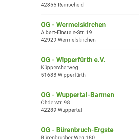
42855 Remscheid
OG - Wermelskirchen
Albert-Einstein-Str. 19
42929 Wermelskirchen
OG - Wipperfürth e.V.
Küppersherweg
51688 Wipperfürth
OG - Wuppertal-Barmen
Öhderstr. 98
42289 Wuppertal
OG - Bürenbruch-Ergste
Bürenbrucher Weg 180