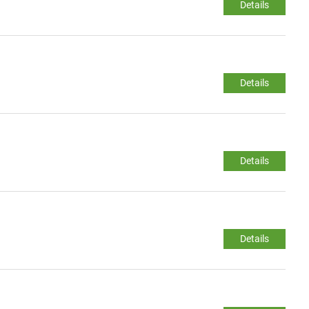
Details
Details
Details
Details