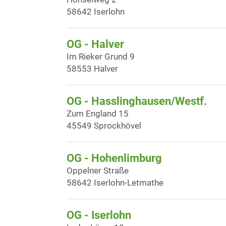
58642 Iserlohn
OG - Halver
Im Rieker Grund 9
58553 Halver
OG - Hasslinghausen/Westf.
Zum England 15
45549 Sprockhövel
OG - Hohenlimburg
Oppelner Straße
58642 Iserlohn-Letmathe
OG - Iserlohn