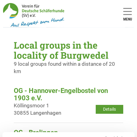
MENU
Local groups in the
locality of Burgwedel
9 local groups found within a distance of 20
km
OG - Hannover-Engelbostel von
1903 e.V.
Köllingsmoor 1
Details
30855 Langenhagen
OG - Brelingen