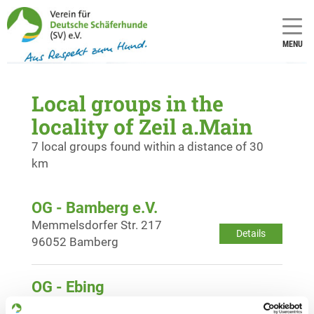
MENU
Local groups in the
locality of Zeil a.Main
7 local groups found within a distance of 30
km
OG - Bamberg e.V.
Memmelsdorfer Str. 217
Details
96052 Bamberg
OG - Ebing
Kellerweg 25
Details