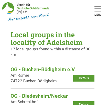
MENU
Local groups in the
locality of Adelsheim
17 local groups found within a distance of 30
km
OG - Buchen-Bödigheim e.V.
Am Römer
Details
74722 Buchen-Bödigheim
OG - Diedesheim/Neckar
Am Schreckhof
Details