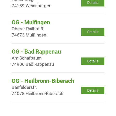
Details
74189 Weinsberger
OG - Mulfingen
Oberer Railhof 3
Details
74673 Mulflingen
OG - Bad Rappenau
Am Schafbaum
Details
74906 Bad Rappenau
OG - Heilbronn-Biberach
Banfelderstr.
Details
74078 Heilbronn-Biberach