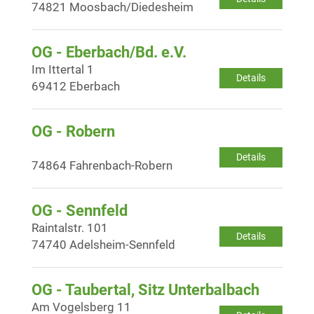
74821 Moosbach/Diedesheim
OG - Eberbach/Bd. e.V.
Im Ittertal 1
Details
69412 Eberbach
OG - Robern
Details
74864 Fahrenbach-Robern
OG - Sennfeld
Raintalstr. 101
Details
74740 Adelsheim-Sennfeld
OG - Taubertal, Sitz Unterbalbach
Am Vogelsberg 11