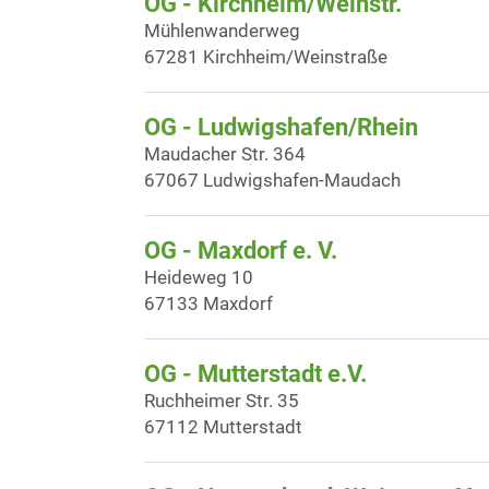
OG - Kirchheim/Weinstr.
Mühlenwanderweg
67281 Kirchheim/Weinstraße
OG - Ludwigshafen/Rhein
Maudacher Str. 364
67067 Ludwigshafen-Maudach
OG - Maxdorf e. V.
Heideweg 10
67133 Maxdorf
OG - Mutterstadt e.V.
Ruchheimer Str. 35
67112 Mutterstadt