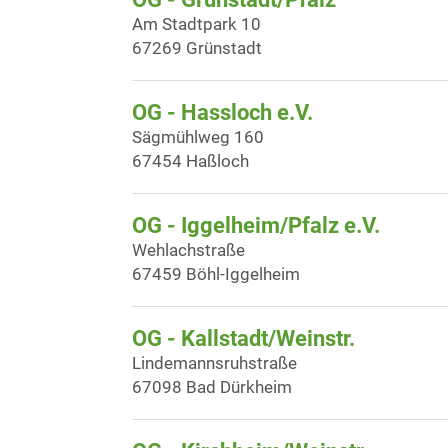
Am Stadtpark 10
67269 Grünstadt
OG - Hassloch e.V.
Sägmühlweg 160
67454 Haßloch
OG - Iggelheim/Pfalz e.V.
Wehlachstraße
67459 Böhl-Iggelheim
OG - Kallstadt/Weinstr.
Lindemannsruhstraße
67098 Bad Dürkheim