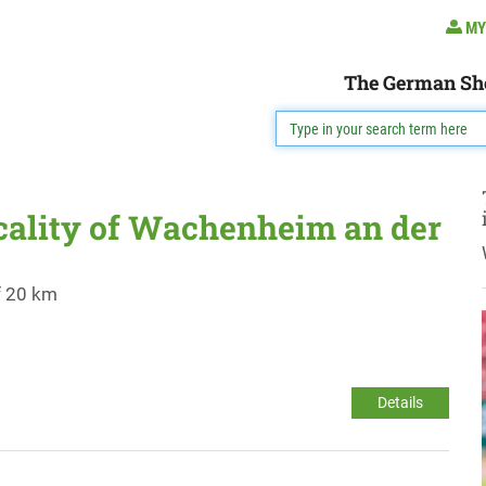
MY
The German Sh
ocality of Wachenheim an der
f 20 km
Details