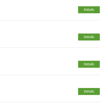
Details
Details
Details
Details