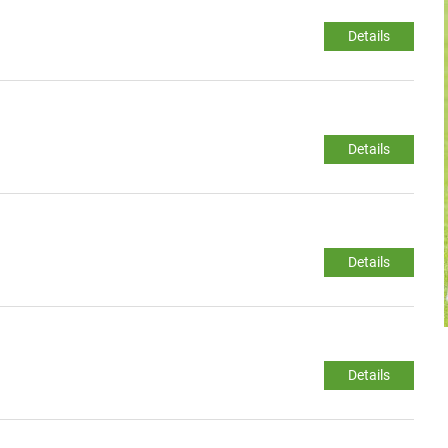
Details
Details
Details
Details