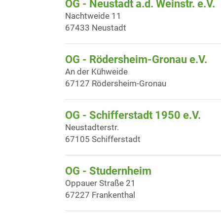
OG - Neustadt a.d. Weinstr. e.V.
Nachtweide 11
67433 Neustadt
OG - Rödersheim-Gronau e.V.
An der Kühweide
67127 Rödersheim-Gronau
OG - Schifferstadt 1950 e.V.
Neustadterstr.
67105 Schifferstadt
OG - Studernheim
Oppauer Straße 21
67227 Frankenthal