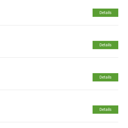
Details
Details
Details
Details