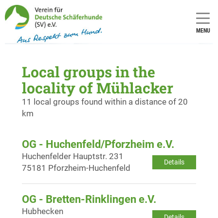
MENU
Local groups in the
locality of Mühlacker
11 local groups found within a distance of 20
km
OG - Huchenfeld/Pforzheim e.V.
Huchenfelder Hauptstr. 231
Details
75181 Pforzheim-Huchenfeld
OG - Bretten-Rinklingen e.V.
Hubhecken
Details