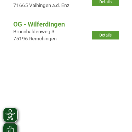
Details
71665 Vaihingen a.d. Enz
OG - Wilferdingen
Brunnhäldenweg 3
Details
75196 Remchingen