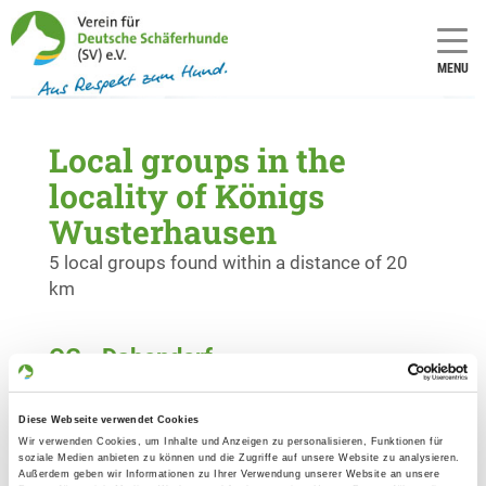
MENU
Local groups in the
locality of Königs
Wusterhausen
5 local groups found within a distance of 20
km
OG - Dabendorf
Thomas-Müntzer-Str. 21
Details
15806 Zossen
Diese Webseite verwendet Cookies
Wir verwenden Cookies, um Inhalte und Anzeigen zu personalisieren, Funktionen für
soziale Medien anbieten zu können und die Zugriffe auf unsere Website zu analysieren.
OG - Berlin-Britz
Außerdem geben wir Informationen zu Ihrer Verwendung unserer Website an unsere