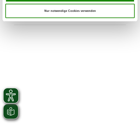
Föhribuck
Details
Nur notwendige Cookies verwenden
79585 Steinen-Höllstein