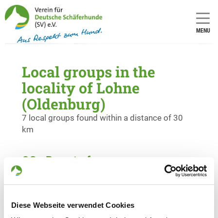
MENU
Local groups in the
locality of Lohne
(Oldenburg)
7 local groups found within a distance of 30
km
OG - Barnstorf
Aasbruchweg
Details
49406 Barnstorf
Diese Webseite verwendet Cookies
OG - Cloppenburg i. Oldenburg