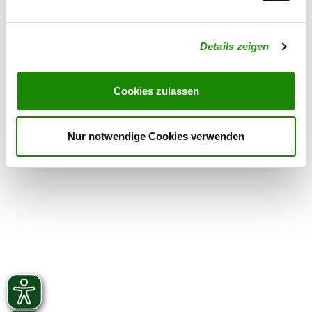
Am Trenkampsbach 36
Details
49413 Dinklage
Details zeigen
OG - Wietingsmoor
Cookies zulassen
Borwede 67
Details
27239 Twistringen-Borwede
Nur notwendige Cookies verwenden