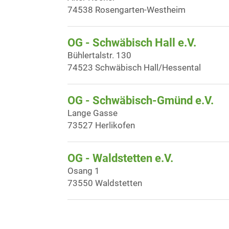
74538 Rosengarten-Westheim
OG - Schwäbisch Hall e.V.
Bühlertalstr. 130
74523 Schwäbisch Hall/Hessental
OG - Schwäbisch-Gmünd e.V.
Lange Gasse
73527 Herlikofen
OG - Waldstetten e.V.
Osang 1
73550 Waldstetten