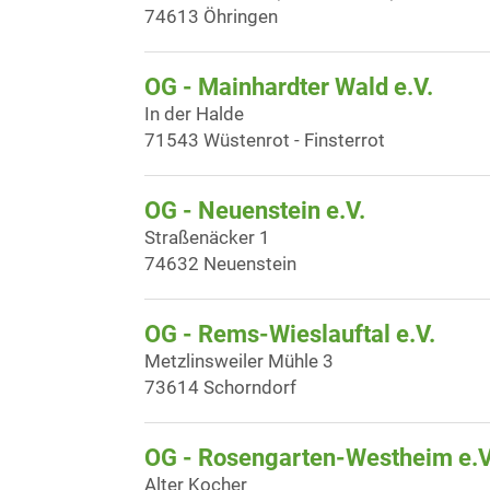
74613 Öhringen
OG - Mainhardter Wald e.V.
In der Halde
71543 Wüstenrot - Finsterrot
OG - Neuenstein e.V.
Straßenäcker 1
74632 Neuenstein
OG - Rems-Wieslauftal e.V.
Metzlinsweiler Mühle 3
73614 Schorndorf
OG - Rosengarten-Westheim e.V
Alter Kocher