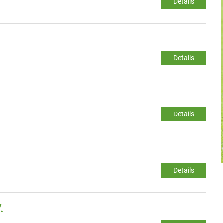
Details
Details
Details
Details
.