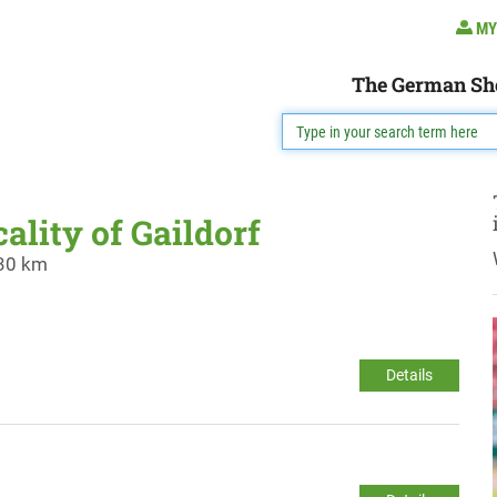
MY
The German Sh
cality of Gaildorf
 30 km
Details