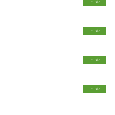
Details
Details
Details
Details