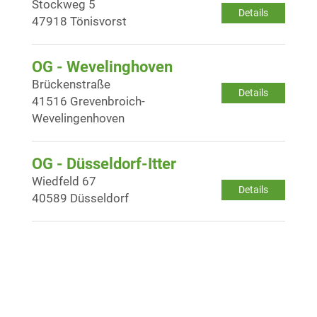
Stockweg 5
Details
47918 Tönisvorst
OG - Wevelinghoven
Brückenstraße
Details
41516 Grevenbroich-
Wevelingenhoven
OG - Düsseldorf-Itter
Wiedfeld 67
Details
40589 Düsseldorf