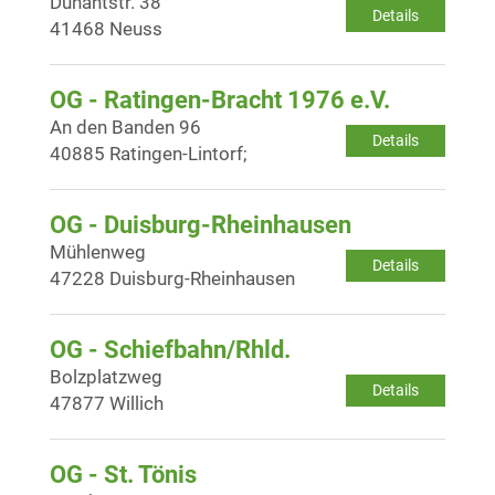
Dunantstr. 38
Details
41468 Neuss
OG - Ratingen-Bracht 1976 e.V.
An den Banden 96
Details
40885 Ratingen-Lintorf;
OG - Duisburg-Rheinhausen
Mühlenweg
Details
47228 Duisburg-Rheinhausen
OG - Schiefbahn/Rhld.
Bolzplatzweg
Details
47877 Willich
OG - St. Tönis