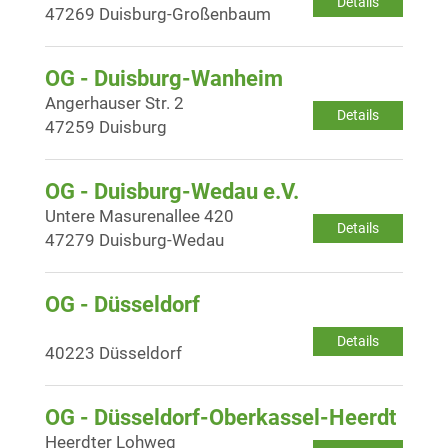
Details
47269 Duisburg-Großenbaum
OG - Duisburg-Wanheim
Angerhauser Str. 2
Details
47259 Duisburg
OG - Duisburg-Wedau e.V.
Untere Masurenallee 420
Details
47279 Duisburg-Wedau
OG - Düsseldorf
Details
40223 Düsseldorf
OG - Düsseldorf-Oberkassel-Heerdt
Heerdter Lohweg