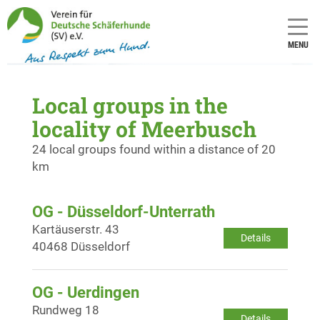
MENU
Local groups in the
locality of Meerbusch
24 local groups found within a distance of 20
km
OG - Düsseldorf-Unterrath
Kartäuserstr. 43
Details
40468 Düsseldorf
OG - Uerdingen
Rundweg 18
Details