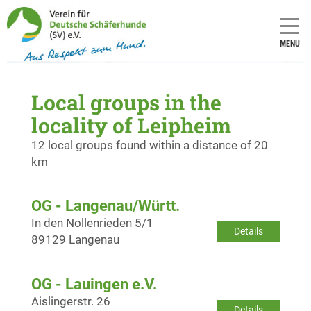
MENU
Local groups in the
locality of Leipheim
12 local groups found within a distance of 20
km
OG - Langenau/Württ.
In den Nollenrieden 5/1
Details
89129 Langenau
OG - Lauingen e.V.
Aislingerstr. 26
Details