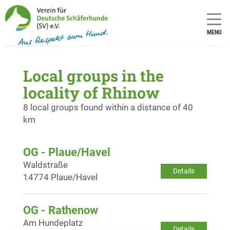
MENU
Local groups in the
locality of Rhinow
8 local groups found within a distance of 40
km
OG - Plaue/Havel
Waldstraße
Details
14774 Plaue/Havel
OG - Rathenow
Am Hundeplatz
Details