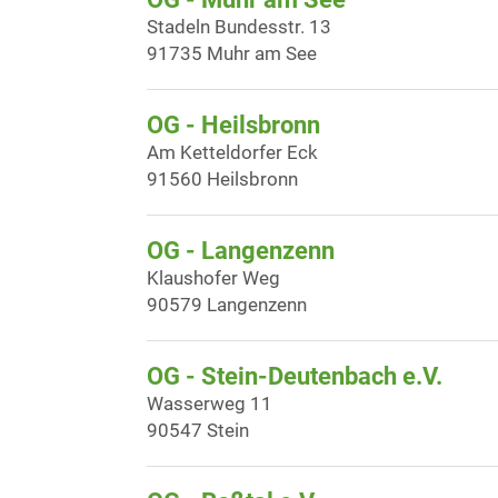
Stadeln Bundesstr. 13
91735 Muhr am See
OG - Heilsbronn
Am Ketteldorfer Eck
91560 Heilsbronn
OG - Langenzenn
Klaushofer Weg
90579 Langenzenn
OG - Stein-Deutenbach e.V.
Wasserweg 11
90547 Stein