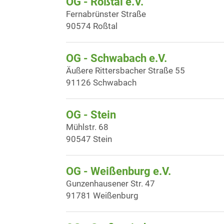
OG - Roßtal e.V.
Fernabrünster Straße
90574 Roßtal
OG - Schwabach e.V.
Äußere Rittersbacher Straße 55
91126 Schwabach
OG - Stein
Mühlstr. 68
90547 Stein
OG - Weißenburg e.V.
Gunzenhausener Str. 47
91781 Weißenburg