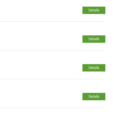
Details
Details
Details
Details