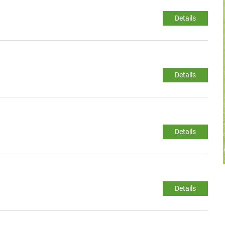
Details
Details
Details
Details