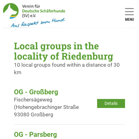
MENU
Local groups in the
locality of Riedenburg
10 local groups found within a distance of 30
km
OG - Großberg
Fischersägeweg
Details
(Hohengebrachinger Straße
93080 Großberg
OG - Parsberg