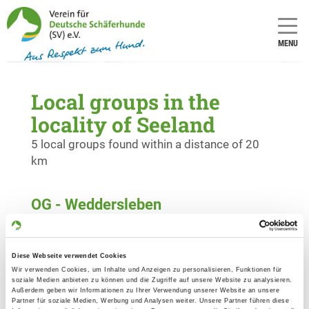
MENU
Local groups in the
locality of Seeland
5 local groups found within a distance of 20
km
OG - Weddersleben
Quedlinburger Straße
Details
06502 Weddersleben
Diese Webseite verwendet Cookies
Wir verwenden Cookies, um Inhalte und Anzeigen zu personalisieren, Funktionen für
OG - Staßfurt
soziale Medien anbieten zu können und die Zugriffe auf unsere Website zu analysieren.
Außerdem geben wir Informationen zu Ihrer Verwendung unserer Website an unsere
Am Strandbad
Partner für soziale Medien, Werbung und Analysen weiter. Unsere Partner führen diese
Details