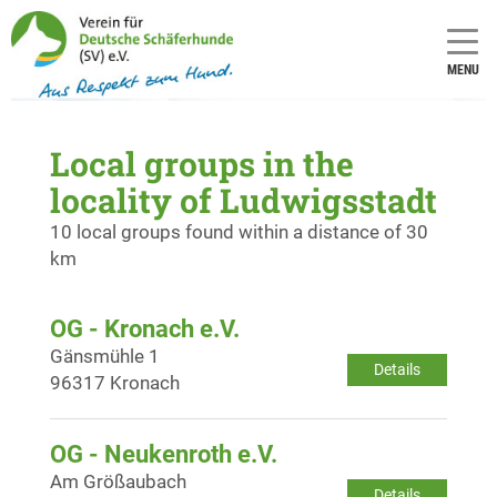
MENU
Local groups in the
locality of Ludwigsstadt
10 local groups found within a distance of 30
km
OG - Kronach e.V.
Gänsmühle 1
Details
96317 Kronach
OG - Neukenroth e.V.
Am Größaubach
Details