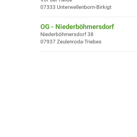
07333 Unterwellenborn-Birkigt
OG - Niederböhmersdorf
Niederböhmersdorf 38
07937 Zeulenroda-Triebes