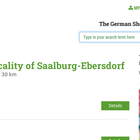
MY
The German Sh
cality of Saalburg-Ebersdorf
f 30 km
Details