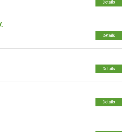
Details
.
Details
Details
Details