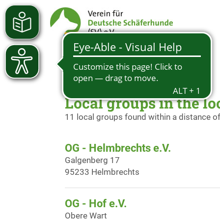
Local groups in the lo
11 local groups found within a distance o
OG - Helmbrechts e.V.
Galgenberg 17
95233 Helmbrechts
OG - Hof e.V.
Obere Wart