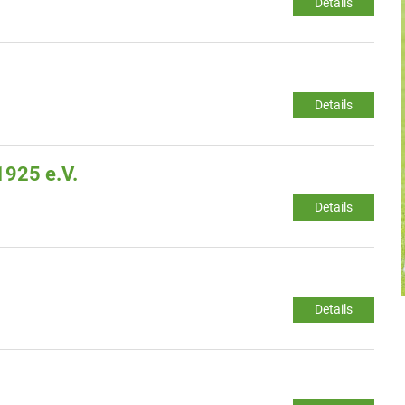
Details
Details
1925 e.V.
Details
Details