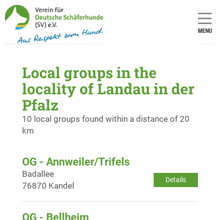
MENU
Local groups in the
locality of Landau in der
Pfalz
10 local groups found within a distance of 20
km
OG - Annweiler/Trifels
Badallee
Details
76870 Kandel
OG - Bellheim