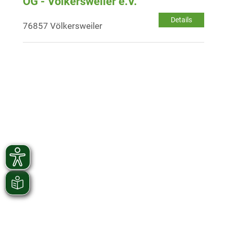
OG - Völkersweiler e.V.
Details
76857 Völkersweiler