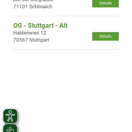
Details
71101 Schönaich
OG - Stuttgart - Alt
Haldenwies 12
Details
70567 Stuttgart