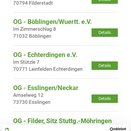
70794 Filderstadt
OG - Böblingen/Wuertt. e.V.
Im Zimmerschlag 8
Details
71032 Böblingen
OG - Echterdingen e.V.
Im Stützle 7
Details
70771 Leinfelden-Echterdingen
OG - Esslingen/Neckar
Amselweg 12
Details
73730 Esslingen
OG - Filder, Sitz Stuttg.-Möhringen
Vor dem Lauch 28