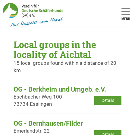
MENU
Local groups in the
locality of Aichtal
15 local groups found within a distance of 20
km
OG - Berkheim und Umgeb. e.V.
Eschbacher Weg 100
Details
73734 Esslingen
OG - Bernhausen/Filder
Emerlandstr. 22
Details