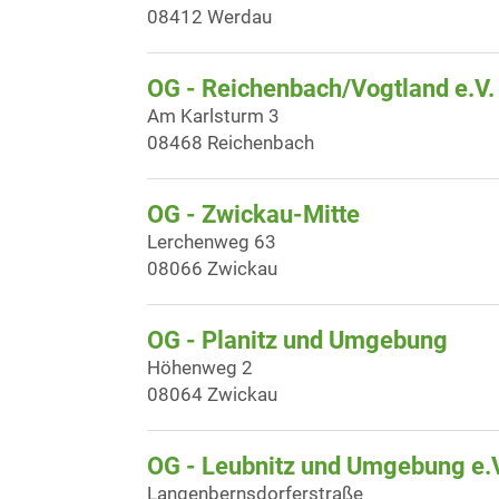
08412 Werdau
OG - Reichenbach/Vogtland e.V.
Am Karlsturm 3
08468 Reichenbach
OG - Zwickau-Mitte
Lerchenweg 63
08066 Zwickau
OG - Planitz und Umgebung
Höhenweg 2
08064 Zwickau
OG - Leubnitz und Umgebung e.
Langenbernsdorferstraße