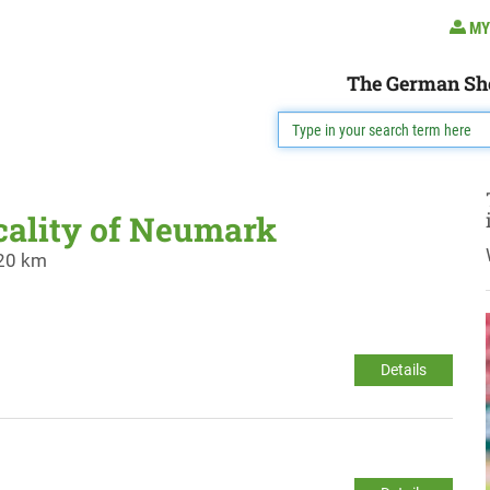
MY
The German Sh
ocality of Neumark
 20 km
Details