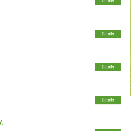
Details
Details
Details
Details
V.