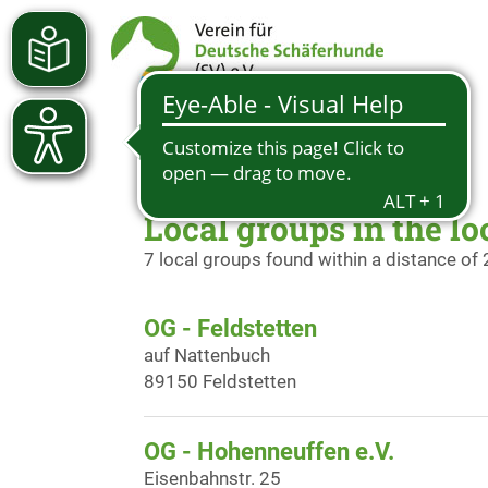
Local groups in the lo
7 local groups found within a distance of
OG - Feldstetten
auf Nattenbuch
89150 Feldstetten
OG - Hohenneuffen e.V.
Eisenbahnstr. 25