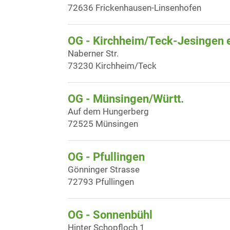
72636 Frickenhausen-Linsenhofen
OG - Kirchheim/Teck-Jesingen e
Naberner Str.
73230 Kirchheim/Teck
OG - Münsingen/Württ.
Auf dem Hungerberg
72525 Münsingen
OG - Pfullingen
Gönninger Strasse
72793 Pfullingen
OG - Sonnenbühl
Hinter Schopfloch 1