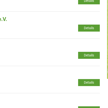
Details
.V.
Details
Details
Details