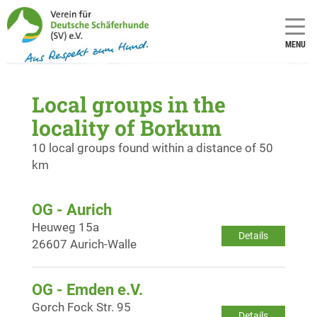
MENU
Local groups in the
locality of Borkum
10 local groups found within a distance of 50
km
OG - Aurich
Heuweg 15a
Details
26607 Aurich-Walle
OG - Emden e.V.
Gorch Fock Str. 95
Details