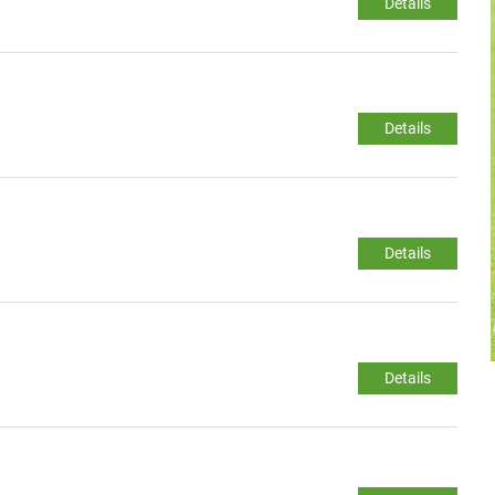
Details
Details
Details
Details