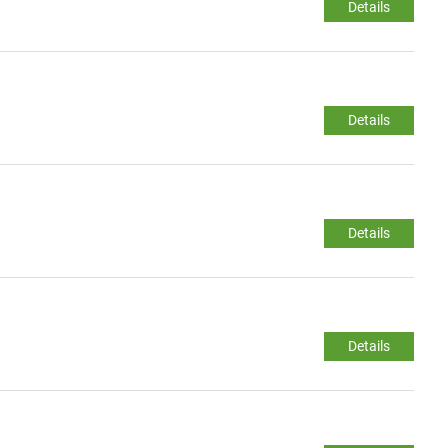
Details
Details
Details
Details