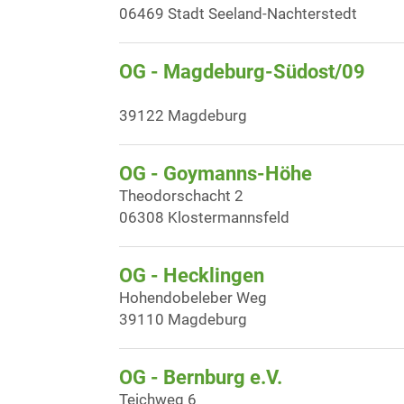
06469 Stadt Seeland-Nachterstedt
OG - Magdeburg-Südost/09
39122 Magdeburg
OG - Goymanns-Höhe
Theodorschacht 2
06308 Klostermannsfeld
OG - Hecklingen
Hohendobeleber Weg
39110 Magdeburg
OG - Bernburg e.V.
Teichweg 6