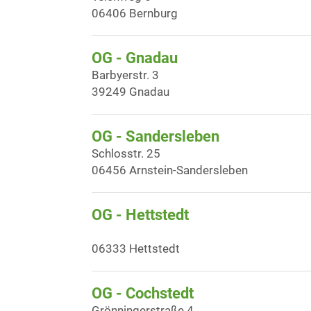
06406 Bernburg
OG - Gnadau
Barbyerstr. 3
39249 Gnadau
OG - Sandersleben
Schlosstr. 25
06456 Arnstein-Sandersleben
OG - Hettstedt
06333 Hettstedt
OG - Cochstedt
Grönningerstraße 4