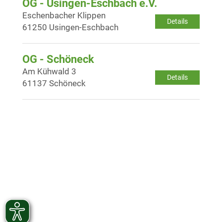
OG - Usingen-Eschbach e.V.
Eschenbacher Klippen
Details
61250 Usingen-Eschbach
OG - Schöneck
Am Kühwald 3
Details
61137 Schöneck