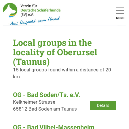
MENU
Local groups in the
locality of Oberursel
(Taunus)
15 local groups found within a distance of 20
km
OG - Bad Soden/Ts. e.V.
Kelkheimer Strasse
Details
65812 Bad Soden am Taunus
OG - Bad Vilbel-Massenheim