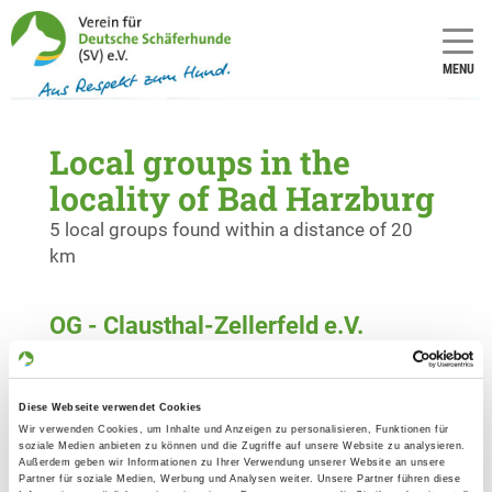
MENU
Local groups in the
locality of Bad Harzburg
5 local groups found within a distance of 20
km
OG - Clausthal-Zellerfeld e.V.
Am Silbersegen
Details
38678 Clausthal-Zellerfeld
Diese Webseite verwendet Cookies
Wir verwenden Cookies, um Inhalte und Anzeigen zu personalisieren, Funktionen für
OG - Goslar e.V.
soziale Medien anbieten zu können und die Zugriffe auf unsere Website zu analysieren.
Außerdem geben wir Informationen zu Ihrer Verwendung unserer Website an unsere
Schützenallee
Partner für soziale Medien, Werbung und Analysen weiter. Unsere Partner führen diese
Details