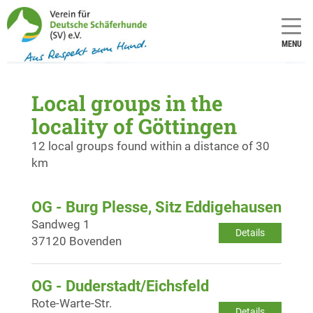
MENU
Local groups in the
locality of Göttingen
12 local groups found within a distance of 30
km
OG - Burg Plesse, Sitz Eddigehausen
Sandweg 1
Details
37120 Bovenden
OG - Duderstadt/Eichsfeld
Rote-Warte-Str.
Details