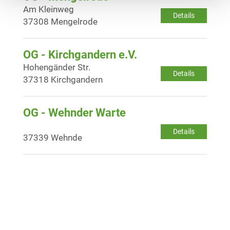
Am Kleinweg
Details
37308 Mengelrode
OG - Kirchgandern e.V.
Hohengänder Str.
Details
37318 Kirchgandern
OG - Wehnder Warte
Details
37339 Wehnde