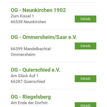
OG - Neunkirchen 1902
Zum Kissel 1
Details
66538 Neunkirchen
OG - Ommersheim/Saar e.V.
Details
66399 Mandelbachtal-
Ommersheim
OG - Quierschied e.V.
Am Glück Auf 1
Details
66287 Quierschied
OG - Riegelsberg
Am Ende der Dorfstr.
Details