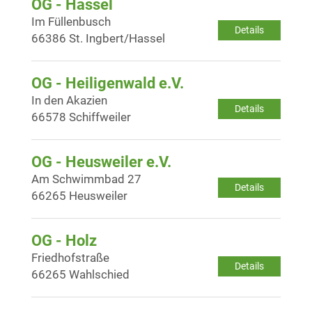
OG - Hassel
Im Füllenbusch
Details
66386 St. Ingbert/Hassel
OG - Heiligenwald e.V.
In den Akazien
Details
66578 Schiffweiler
OG - Heusweiler e.V.
Am Schwimmbad 27
Details
66265 Heusweiler
OG - Holz
Friedhofstraße
Details
66265 Wahlschied