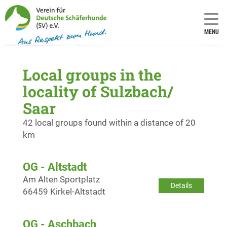
MENU
Local groups in the
locality of Sulzbach/
Saar
42 local groups found within a distance of 20
km
OG - Altstadt
Am Alten Sportplatz
Details
66459 Kirkel-Altstadt
OG - Aschbach