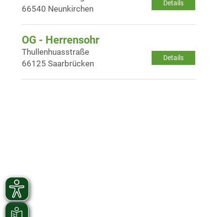
Details
66540 Neunkirchen
OG - Herrensohr
Thullenhuasstraße
Details
66125 Saarbrücken