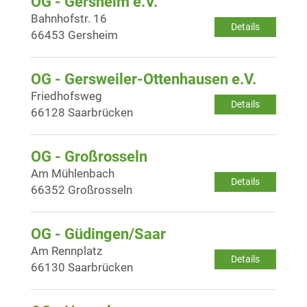
OG - Gersheim e.V.
Bahnhofstr. 16
Details
66453 Gersheim
OG - Gersweiler-Ottenhausen e.V.
Friedhofsweg
Details
66128 Saarbrücken
OG - Großrosseln
Am Mühlenbach
Details
66352 Großrosseln
OG - Güdingen/Saar
Am Rennplatz
Details
66130 Saarbrücken