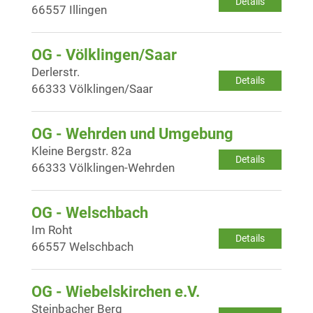
Details
66557 Illingen
OG - Völklingen/Saar
Derlerstr.
Details
66333 Völklingen/Saar
OG - Wehrden und Umgebung
Kleine Bergstr. 82a
Details
66333 Völklingen-Wehrden
OG - Welschbach
Im Roht
Details
66557 Welschbach
OG - Wiebelskirchen e.V.
Steinbacher Berg