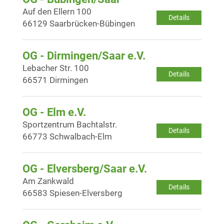
Auf den Ellern 100
Details
66129 Saarbrücken-Bübingen
OG - Dirmingen/Saar e.V.
Lebacher Str. 100
Details
66571 Dirmingen
OG - Elm e.V.
Sportzentrum Bachtalstr.
Details
66773 Schwalbach-Elm
OG - Elversberg/Saar e.V.
Am Zankwald
Details
66583 Spiesen-Elversberg