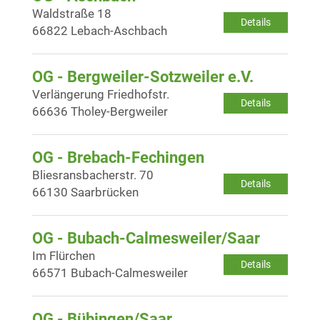
Waldstraße 18
Details
66822 Lebach-Aschbach
OG - Bergweiler-Sotzweiler e.V.
Verlängerung Friedhofstr.
Details
66636 Tholey-Bergweiler
OG - Brebach-Fechingen
Bliesransbacherstr. 70
Details
66130 Saarbrücken
OG - Bubach-Calmesweiler/Saar
Im Flürchen
Details
66571 Bubach-Calmesweiler
OG - Bübingen/Saar