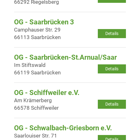
66292 Riegelsberg
OG - Saarbrücken 3
Camphauser Str. 29
Details
66113 Saarbrücken
OG - Saarbrücken-St.Arnual/Saar
Im Stiftswald
Details
66119 Saarbrücken
OG - Schiffweiler e.V.
Am Krämerberg
Details
66578 Schiffweiler
OG - Schwalbach-Griesborn e.V.
Saarlouiser Str. 71
Details