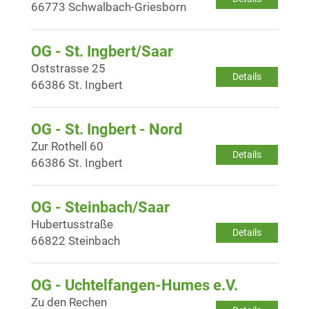
66773 Schwalbach-Griesborn
OG - St. Ingbert/Saar
Oststrasse 25
Details
66386 St. Ingbert
OG - St. Ingbert - Nord
Zur Rothell 60
Details
66386 St. Ingbert
OG - Steinbach/Saar
Hubertusstraße
Details
66822 Steinbach
OG - Uchtelfangen-Humes e.V.
Zu den Rechen