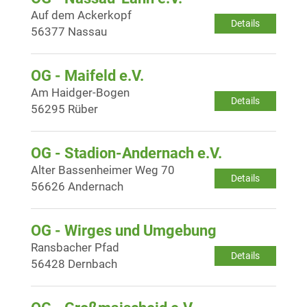
Auf dem Ackerkopf
Details
56377 Nassau
OG - Maifeld e.V.
Am Haidger-Bogen
Details
56295 Rüber
OG - Stadion-Andernach e.V.
Alter Bassenheimer Weg 70
Details
56626 Andernach
OG - Wirges und Umgebung
Ransbacher Pfad
Details
56428 Dernbach