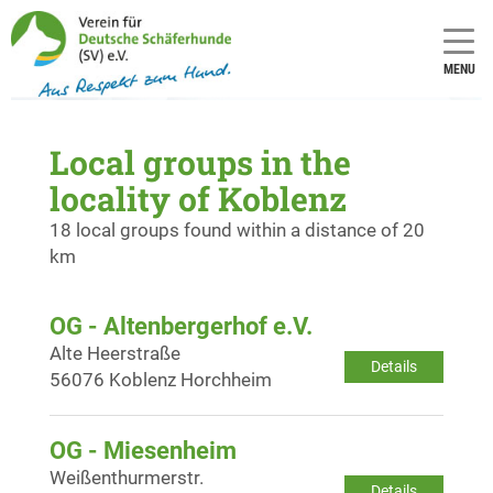
MENU
Local groups in the
locality of Koblenz
18 local groups found within a distance of 20
km
OG - Altenbergerhof e.V.
Alte Heerstraße
Details
56076 Koblenz Horchheim
OG - Miesenheim
Weißenthurmerstr.
Details