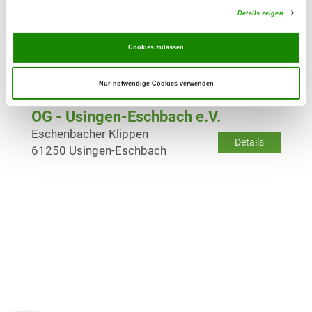
Details zeigen
OG - Usatal-Usingen e.V.
Cookies zulassen
Posthalters-Wäldchen
Details
61250 Usingen
Nur notwendige Cookies verwenden
OG - Usingen-Eschbach e.V.
Eschenbacher Klippen
Details
61250 Usingen-Eschbach