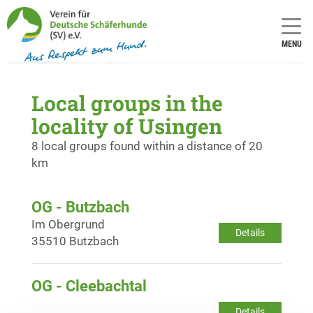
MENU
Local groups in the
locality of Usingen
8 local groups found within a distance of 20
km
OG - Butzbach
Im Obergrund
Details
35510 Butzbach
OG - Cleebachtal
Details