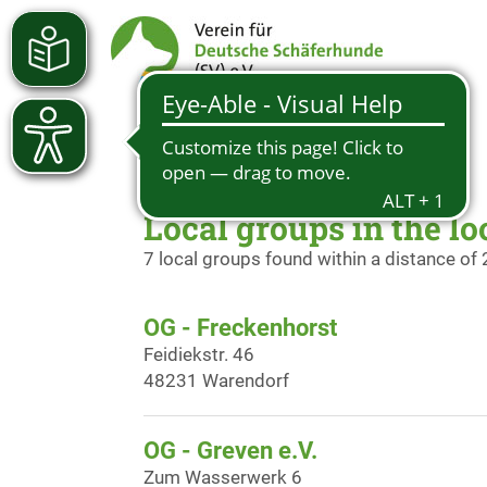
Local groups in the lo
7 local groups found within a distance of
OG - Freckenhorst
Feidiekstr. 46
48231 Warendorf
OG - Greven e.V.
Zum Wasserwerk 6