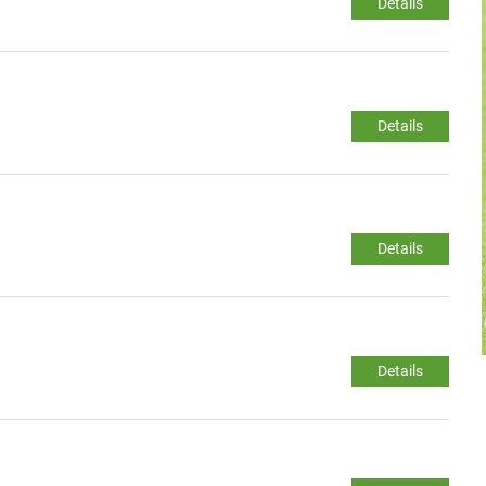
Details
Details
Details
Details