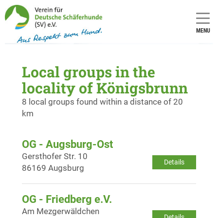
MENU
Local groups in the
locality of Königsbrunn
8 local groups found within a distance of 20
km
OG - Augsburg-Ost
Gersthofer Str. 10
Details
86169 Augsburg
OG - Friedberg e.V.
Am Mezgerwäldchen
Details