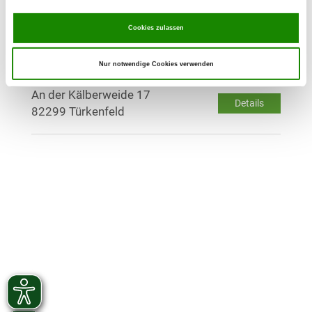
Staudenäckerweg 20
Details
Cookies zulassen
81245 München
Nur notwendige Cookies verwenden
OG - Türkenfeld e.V.
An der Kälberweide 17
Details
82299 Türkenfeld