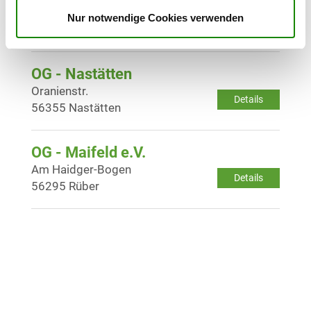
Auf dem Ackerkopf
Nur notwendige Cookies verwenden
Details
56377 Nassau
OG - Nastätten
Oranienstr.
Details
56355 Nastätten
OG - Maifeld e.V.
Am Haidger-Bogen
Details
56295 Rüber