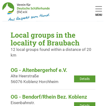
MENU
Local groups in the
locality of Braubach
12 local groups found within a distance of 20
km
OG - Altenbergerhof e.V.
Alte Heerstraße
Details
56076 Koblenz Horchheim
OG - Bendorf/Rhein Bez. Koblenz
Eisenbahnstr.
Details